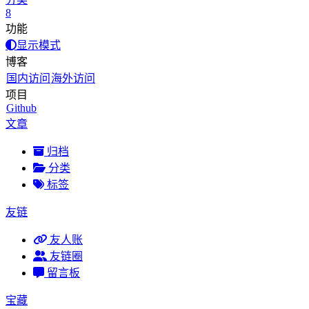
8
功能
显示模式
博客
国内访问
海外访问
项目
Github
文章
归档
分类
标签
友链
友人账
友链圈
留言板
宝藏