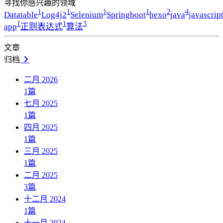
寻找你感兴趣的领域
1
1
1
1
2
4
Datatable
Log4j2
Selenium
Springboot
hexo
java
javascrip
1
1
3
app
正则表达式
算法
文章
归档
二月 2026
1
篇
七月 2025
1
篇
四月 2025
1
篇
三月 2025
1
篇
二月 2025
3
篇
十二月 2024
1
篇
十一月 2024