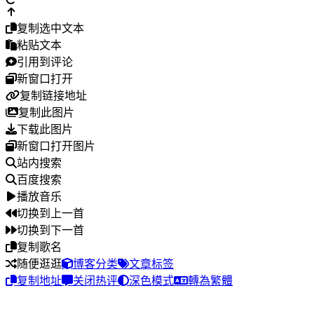
复制选中文本
粘贴文本
引用到评论
新窗口打开
复制链接地址
复制此图片
下载此图片
新窗口打开图片
站内搜索
百度搜索
播放音乐
切换到上一首
切换到下一首
复制歌名
随便逛逛
博客分类
文章标签
复制地址
关闭热评
深色模式
轉為繁體