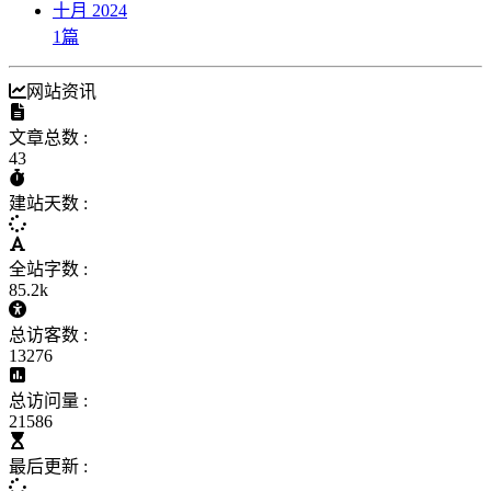
十月 2024
1
篇
网站资讯
文章总数 :
43
建站天数 :
全站字数 :
85.2k
总访客数 :
13276
总访问量 :
21586
最后更新 :