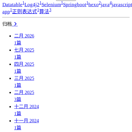
1
1
1
1
2
4
Datatable
Log4j2
Selenium
Springboot
hexo
java
javascrip
1
1
3
app
正则表达式
算法
归档
二月 2026
1
篇
七月 2025
1
篇
四月 2025
1
篇
三月 2025
1
篇
二月 2025
3
篇
十二月 2024
1
篇
十一月 2024
1
篇