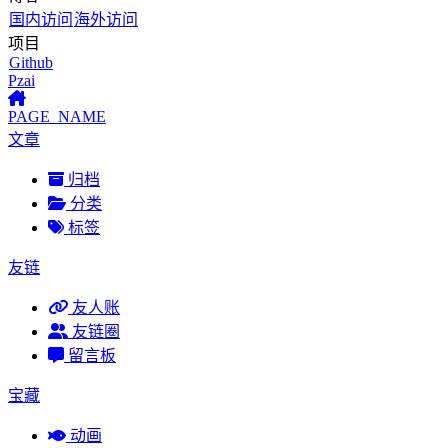
国内访问
海外访问
项目
Github
Pzai
PAGE_NAME
文章
归档
分类
标签
友链
友人账
友链圈
留言板
宝藏
动画