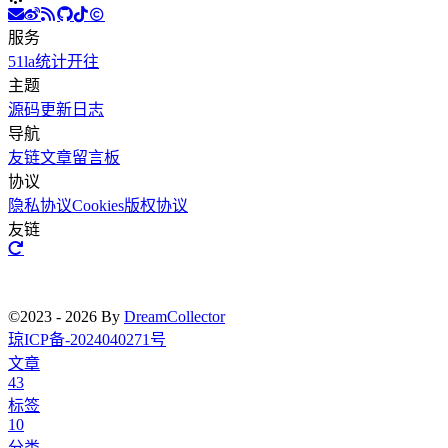
服务
51la统计
开往
主题
源码
更新日志
导航
友链文章
留言板
协议
隐私协议
Cookies
版权协议
友链
©2023 - 2026 By
DreamCollector
琼ICP备-2024040271号
文章
43
标签
10
分类