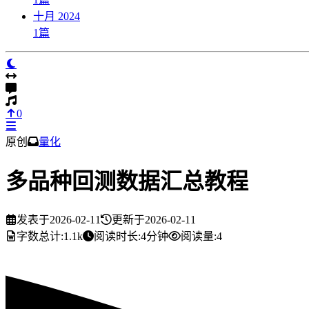
十月 2024
1
篇
0
原创
量化
多品种回测数据汇总教程
发表于
2026-02-11
更新于
2026-02-11
字数总计:
1.1k
阅读时长:
4分钟
阅读量:
4