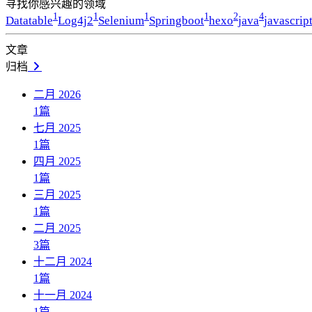
寻找你感兴趣的领域
1
1
1
1
2
4
Datatable
Log4j2
Selenium
Springboot
hexo
java
javascrip
文章
归档
二月 2026
1
篇
七月 2025
1
篇
四月 2025
1
篇
三月 2025
1
篇
二月 2025
3
篇
十二月 2024
1
篇
十一月 2024
1
篇